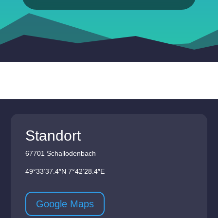
Standort
67701 Schallodenbach
49°33’37.4″N 7°42’28.4″E
Google Maps