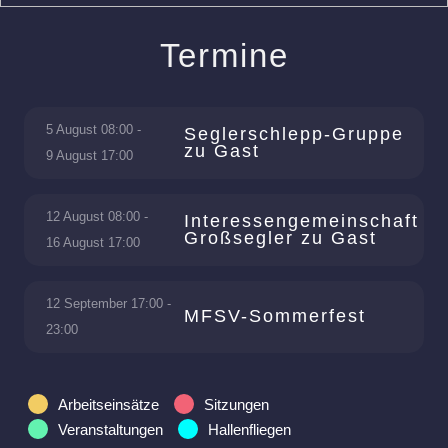
Termine
5 August 08:00
-
Seglerschlepp-Gruppe
zu Gast
9 August 17:00
12 August 08:00
-
Interessengemeinschaft
Großsegler zu Gast
16 August 17:00
12 September 17:00
-
MFSV-Sommerfest
23:00
Arbeitseinsätze
Sitzungen
Veranstaltungen
Hallenfliegen