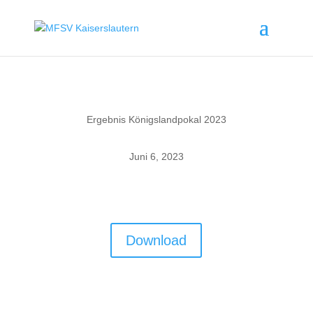
Ergebnis Königslandpokal 2023
Juni 6, 2023
Hier das Ergebnis des Königslandpokals 2023
Download