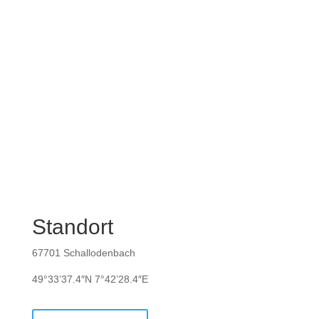
Standort
67701 Schallodenbach
49°33’37.4″N 7°42’28.4″E